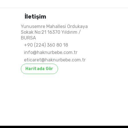
İletişim
Yunusemre Mahallesi Ordukaya
Sokak No:21 16370 Yıldırım /
BURSA
+90 (224) 360 80 18
info@haknurbebe.com.tr
eticaret@haknurbebe.com.tr
Haritada Gör