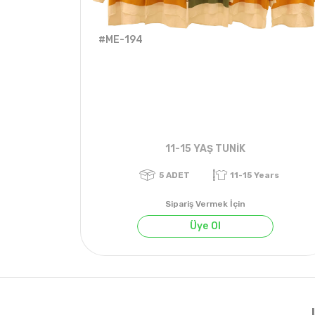
#ME-194
11-15 YAŞ TUNİK
Sipariş Vermek İçin
Üye Ol