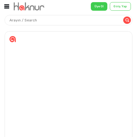
Üye Ol