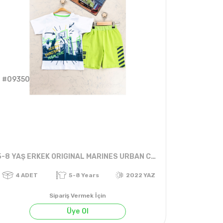
#09350
5-8 YAŞ ERKEK ORIGINAL MARINES URBAN COURT SAHALI ŞORTLU TAKIM
Sipariş Vermek İçin
Üye Ol