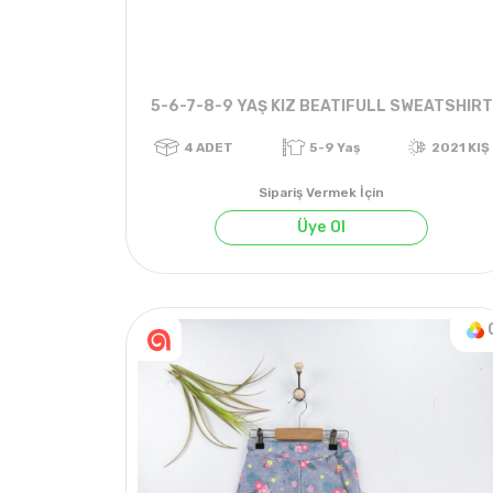
5-6-7-8-9 YAŞ KIZ BEATIFULL SWEATSHIRT
Sipariş Vermek İçin
Üye Ol
4
ADET
5-9 Yaş
2