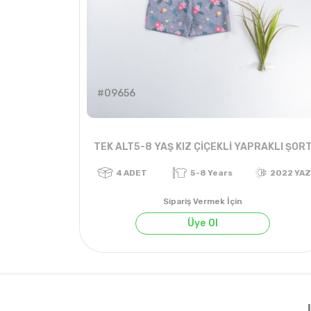
#09656
TEK ALT5-8 YAŞ KIZ ÇİÇEKLİ YAPRAKLI ŞOR
Sipariş Vermek İçin
Üye Ol