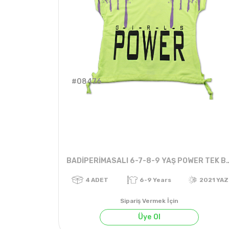
#08476
BADİPERİMASALI 6-7-8-9 Y
Sipariş Vermek İçin
Üye Ol