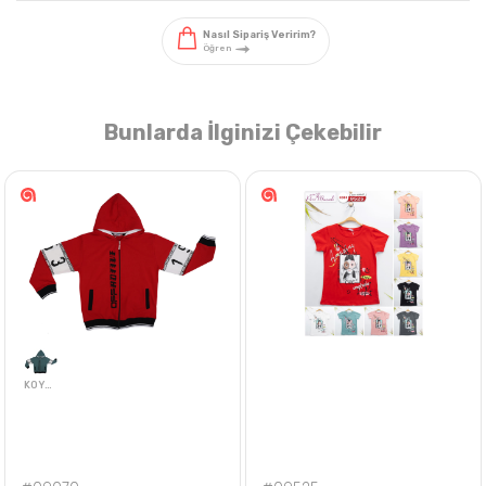
Bunlarda İlginizi Çekebilir
Nasıl Sipariş Veririm?
Öğren