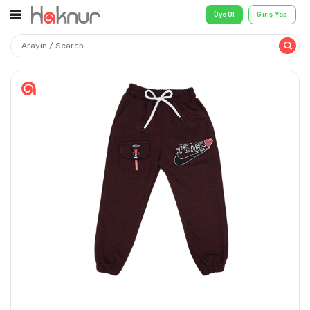
Üye Ol