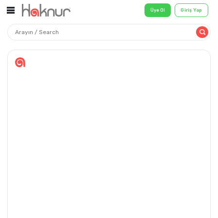
Üye Ol