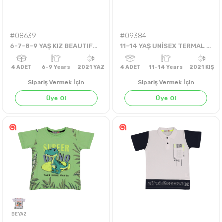
#08639
#09384
6-7-8-9 YAŞ KIZ BEAUTIFUL ELBİSE
11-14 YAŞ UNİSEX TERMAL BADY
Sipariş Vermek İçin
Sipariş Vermek İçin
Üye Ol
Üye Ol