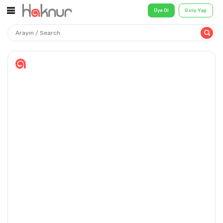
Üye Ol