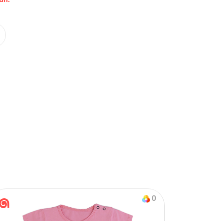
Nasıl Sipariş Veririm?
Öğren
on & Tek Alt
0