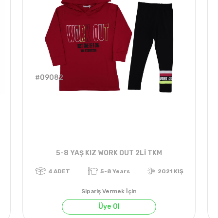
#09082
5-8 YAŞ KIZ WORK OUT 2Lİ TKM
Sipariş Vermek İçin
Üye Ol