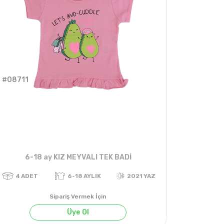
#08711
6-18 ay KIZ MEYVALI TEK BADİ
Sipariş Vermek İçin
Üye Ol