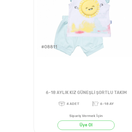
#08811
6-18 AYLIK KIZ GÜNEŞLİ ŞORTLU TAKIM
Sipariş Vermek İçin
Üye Ol