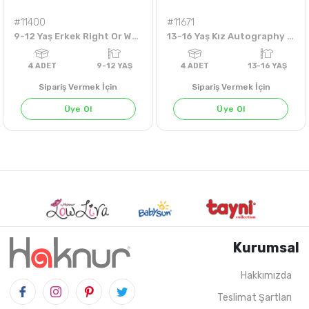
#11400
#11671
9-12 Yaş Erkek Right Or Wrong Tshirt
13-16 Yaş Kız Autography Badi
Sipariş Vermek İçin
Sipariş Vermek İçin
Üye Ol
Üye Ol
Kurumsal
Hakkımızda
Teslimat Şartları