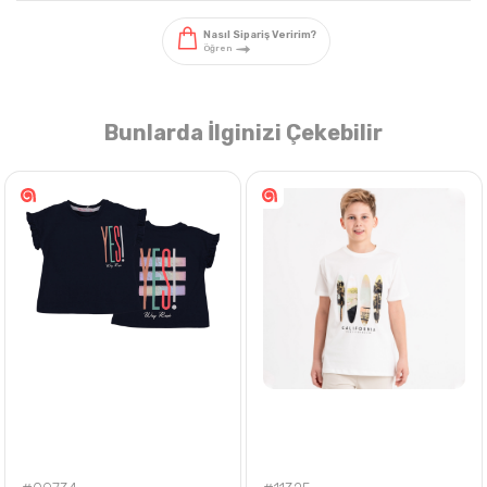
Bunlarda İlginizi Çekebilir
Nasıl Sipariş Veririm?
Öğren