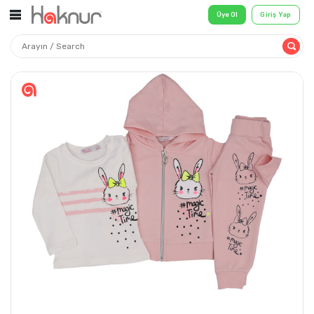
Üye Ol