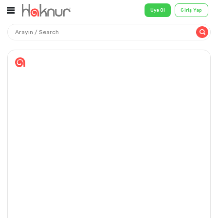
Üye Ol