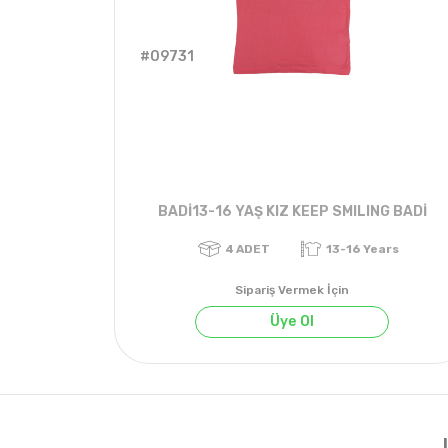
#09731
BADİ13-16 YAŞ KIZ KEEP SMILING BADİ
Sipariş Vermek İçin
Üye Ol