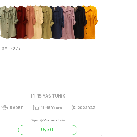
#MT-277
11-15 YAŞ TUNİK
Sipariş Vermek İçin
Üye Ol