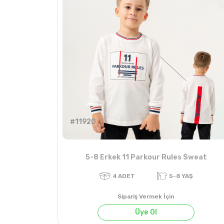
#11920
5-8 Erkek 11 Parkour Rules Sweat
Sipariş Vermek İçin
Üye Ol