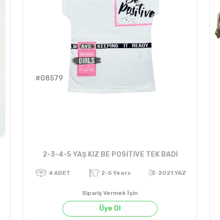
#08579
2-3-4-5 YAŞ KIZ BE POSİTİVE TEK BADİ
Sipariş Vermek İçin
Üye Ol