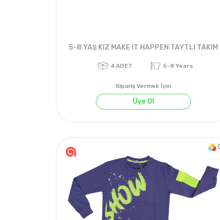
5-8 YAŞ KIZ MAKE IT HAPPEN TAYTLI TAKIM
Sipariş Vermek İçin
Üye Ol
4
ADET
5-8 Years