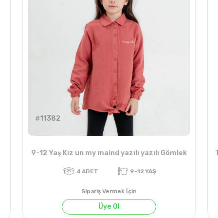
#11382
9-12 Yaş Kız un my maind yazılı yazılı Gömlek
Sipariş Vermek İçin
Üye Ol