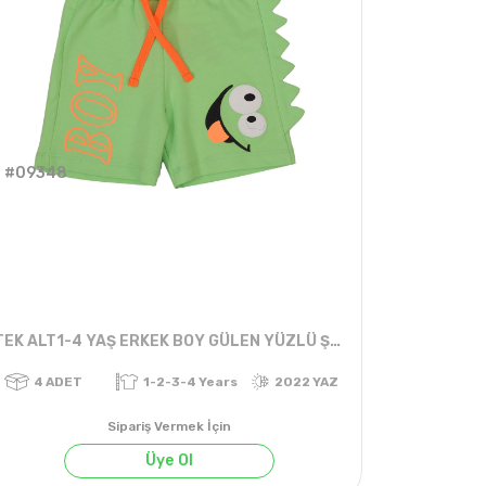
#09348
TEK ALT1-4 YAŞ ERKEK BOY GÜLEN YÜZLÜ ŞORT
Sipariş Vermek İçin
Üye Ol