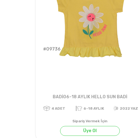
#09736
BADİ06-18 AYLIK HELLO SUN BADİ
Sipariş Vermek İçin
Üye Ol