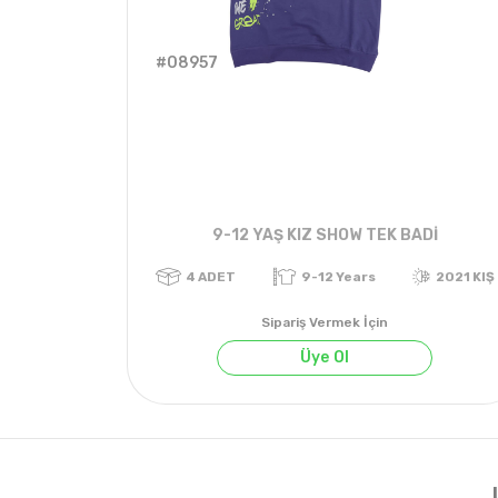
#08957
9-12 YAŞ KIZ SHOW TEK BADİ
Sipariş Vermek İçin
Üye Ol