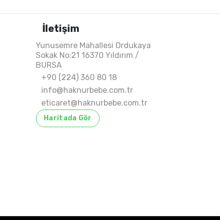
İletişim
Yunusemre Mahallesi Ordukaya
Sokak No:21 16370 Yıldırım /
BURSA
+90 (224) 360 80 18
info@haknurbebe.com.tr
eticaret@haknurbebe.com.tr
Haritada Gör