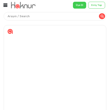
Üye Ol