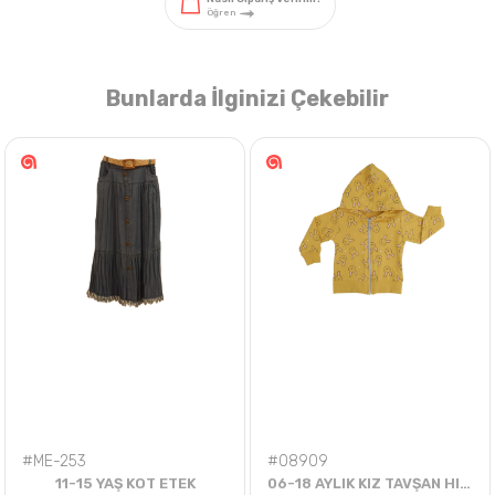
Bunlarda İlginizi Çekebilir
Nasıl Sipariş Veririm?
Öğren
#ME-253
#08909
11-15 YAŞ KOT ETEK
06-18 AYLIK KIZ TAVŞAN HIRKA