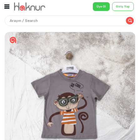
Üye Ol