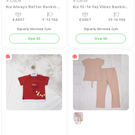
#10608
#10834
Kız Always Better Baskılı 9-12 Yaş Takım
Kız 13-16 Yaş Vibes Baskılı Badi
Sipariş Vermek İçin
Sipariş Vermek İçin
Üye Ol
Üye Ol
4
ADET
9-12 YAŞ
4
ADET
13-16 Y