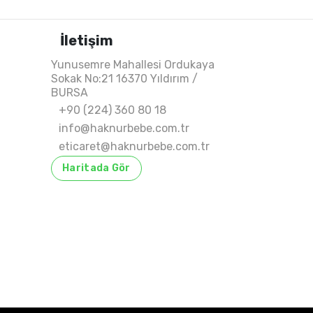
İletişim
Yunusemre Mahallesi Ordukaya
Sokak No:21 16370 Yıldırım /
BURSA
+90 (224) 360 80 18
info@haknurbebe.com.tr
eticaret@haknurbebe.com.tr
Haritada Gör