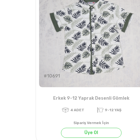
#10691
Erkek 9-12 Yaprak Desenli Gömlek
Sipariş Vermek İçin
Üye Ol