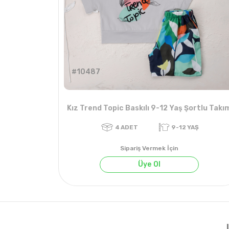
#10487
Kız Trend Topic Baskılı 9-12 Yaş Şortlu Takı
Sipariş Vermek İçin
Üye Ol