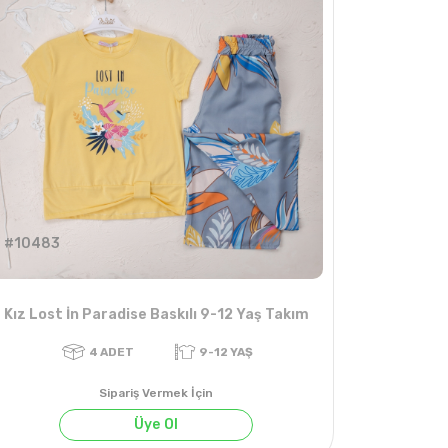
#10483
Kız Lost İn Paradise Baskılı 9-12 Yaş Takım
Sipariş Vermek İçin
Üye Ol