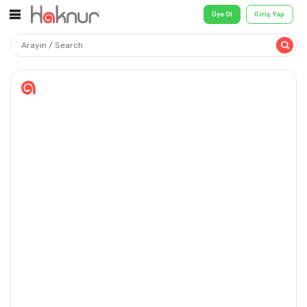
Üye Ol