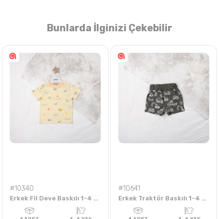
Bunlarda İlginizi Çekebilir
Nasıl Sipariş Veririm?
Öğren
#10340
#10641
Erkek Fil Deve Baskılı 1-4 Yaş Tişört
Erkek Traktör Baskılı 1-4 Yaş Şort