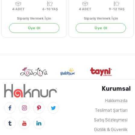
Sipariş Vermek İçin
Sipariş Vermek İçin
Üye Ol
Üye Ol
Kurumsal
Hakkımızda
Teslimat Şartları
4
ADET
6-10 YAŞ
4
ADET
9-12 Y
Satış Sözleşmesi
Gizlilik & Güvenlik