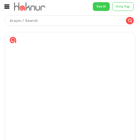
Üye Ol