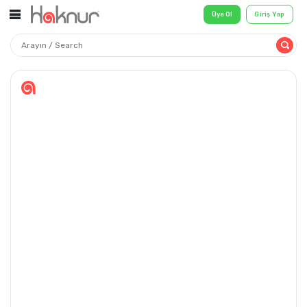
Üye Ol