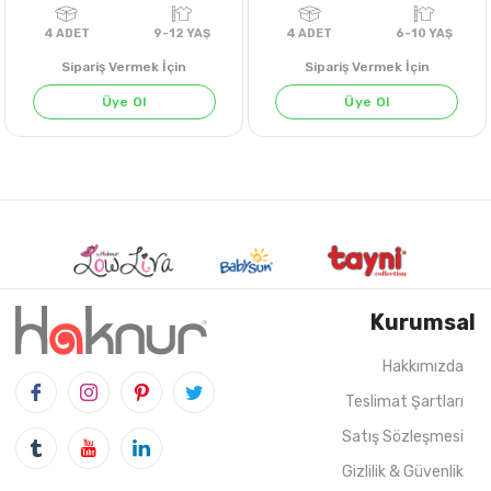
Sipariş Vermek İçin
Sipariş Vermek İçin
Üye Ol
Üye Ol
Kurumsal
Hakkımızda
Teslimat Şartları
4
ADET
9-12 YAŞ
4
ADET
6-10 Y
Satış Sözleşmesi
Gizlilik & Güvenlik