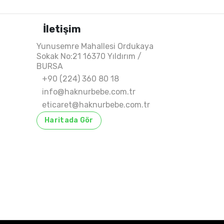
İletişim
Yunusemre Mahallesi Ordukaya
Sokak No:21 16370 Yıldırım /
BURSA
+90 (224) 360 80 18
info@haknurbebe.com.tr
eticaret@haknurbebe.com.tr
Haritada Gör