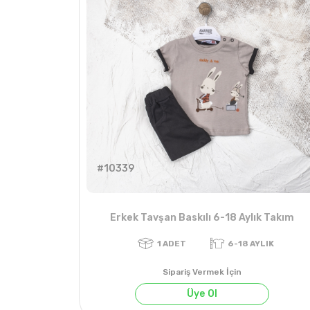
#10339
Erkek Tavşan Baskılı 6-18 Aylık Takım
Sipariş Vermek İçin
Üye Ol