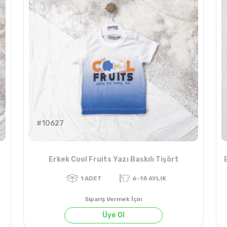
#10627
Erkek Cool Fruits Yazı Baskılı Tişört
Sipariş Vermek İçin
Üye Ol