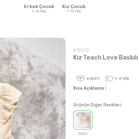
Erkek Çocuk
Kız Çocuk
1-16 YAŞ
1-12 YAŞ
#10578
Kız Teach Love Baskılı
4
ADET
Kısa Açıklama :
Ürünün Diğer Renkleri
Sweatshirt & T-
Sweat
Takım
Takım
shirt
EKRU