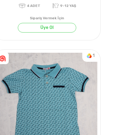
Sipariş Vermek İçin
Üye Ol
1
4
ADET
9-12 YAŞ