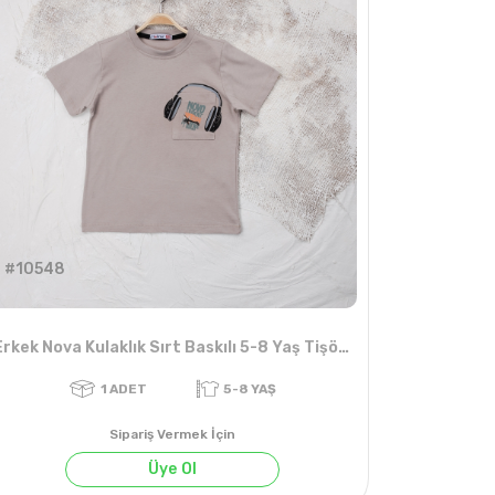
#10548
Erkek Nova Kulaklık Sırt Baskılı 5-8 Yaş Tişört
Sipariş Vermek İçin
Üye Ol