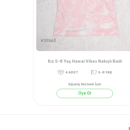
#10563
Kız 5-8 Yaş Hawai Vibes Nakışlı Badi
Sipariş Vermek İçin
Üye Ol