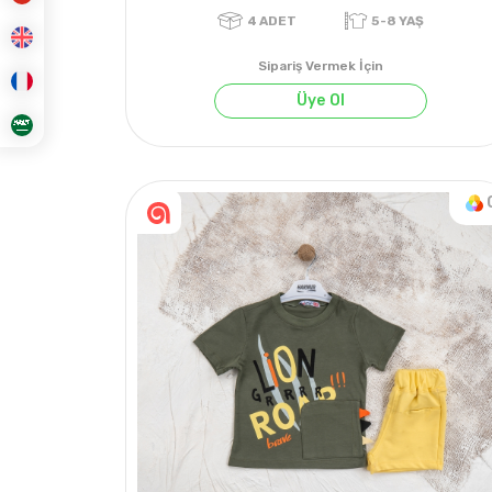
Sipariş Vermek İçin
Üye Ol
4
ADET
5-8 YAŞ