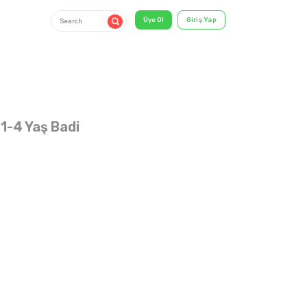
 1-4 Yaş Badi
1-4 YAŞ
shirt & T-
Shirt