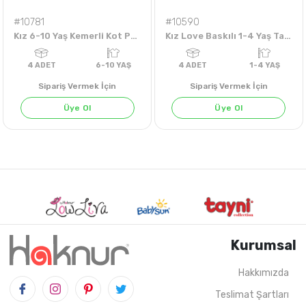
#10781
#10590
Kız 6-10 Yaş Kemerli Kot Pantolon
Kız Love Baskılı 1-4 Yaş Taytlı Takım
Sipariş Vermek İçin
Sipariş Vermek İçin
Üye Ol
Üye Ol
Kurumsal
Hakkımızda
Teslimat Şartları