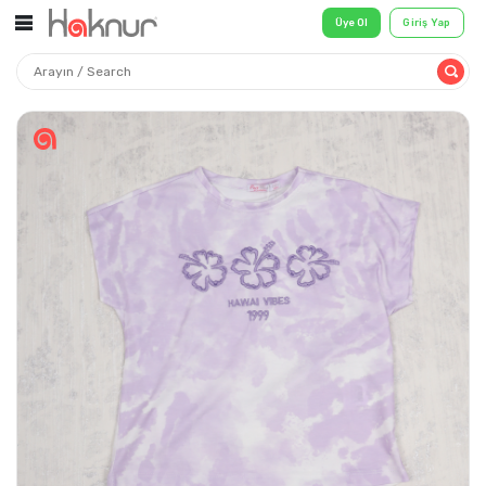
Üye Ol