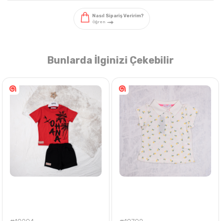
Bunlarda İlginizi Çekebilir
Nasıl Sipariş Veririm?
Öğren