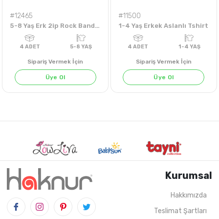
#12465
#11500
5-8 Yaş Erk 2ip Rock Band Sweat
1-4 Yaş Erkek Aslanlı Tshirt
Sipariş Vermek İçin
Sipariş Vermek İçin
Üye Ol
Üye Ol
HARDAL
İNDİGO
Kurumsal
Hakkımızda
Teslimat Şartları