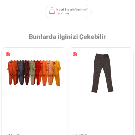
Bunlarda İlginizi Çekebilir
Nasıl Sipariş Veririm?
Öğren