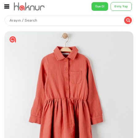
Üye Ol