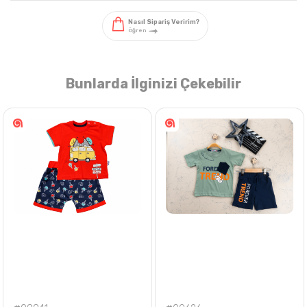
Bunlarda İlginizi Çekebilir
Nasıl Sipariş Veririm?
Öğren