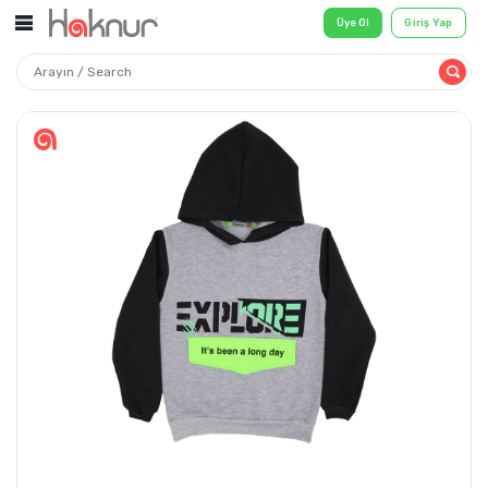
Üye Ol