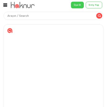
Üye Ol