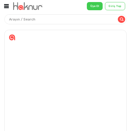
Üye Ol