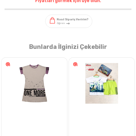
Fiyatları görmek için üye olun.
Bunlarda İlginizi Çekebilir
Nasıl Sipariş Veririm?
Öğren