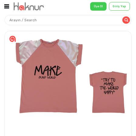
Üye Ol