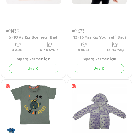
#11439
#11673
6-18 Ay Kız Bonheur Badi
13-16 Yaş Kız Yourself Badi
Sipariş Vermek İçin
Sipariş Vermek İçin
Üye Ol
Üye Ol